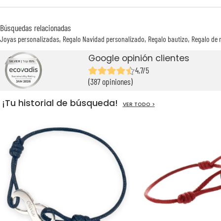
Búsquedas relacionadas
Joyas personalizadas
Regalo Navidad personalizado
Regalo bautizo
Regalo de 
Google opinión clientes
4,7/5
(387 opiniones)
¡Tu historial de búsqueda!
VER TODO >