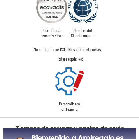
Certificada
Miembro del
Ecovadis Silver
Global Compact
|
Nuestro enfoque RSE
Glosario de etiquetas
Este regalo es
Personalizado
en Francia
Tiempos de entrega y gastos de envío
Bienvenido a Amiregalo.es