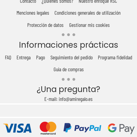
Contacto
¿Quiénes somos?
Nuestro enfoque RSC
Menciones legales
Condiciones generales de utilización
Protección de datos
Gestionar mis cookies
Informaciones prácticas
FAQ
Entrega
Pago
Seguimiento del pedido
Programa fidelidad
Guía de compras
¿Una pregunta?
E-mail: info@amiregalo.es