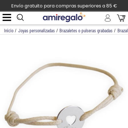
Envío gratuito para compras superiores a 85 €
Inicio
/
Joyas personalizadas
/
Brazaletes o pulseras grabadas
/
Brazal