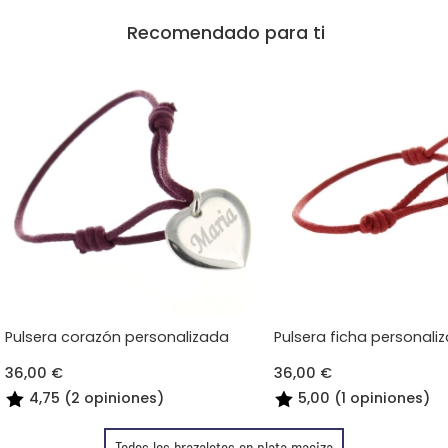
Recomendado para ti
Pulsera corazón personalizada
Pulsera ficha personali
36,00 €
36,00 €
4,75 (2 opiniones)
5,00 (1 opiniones)
Todos los brazaletes en plata maciza