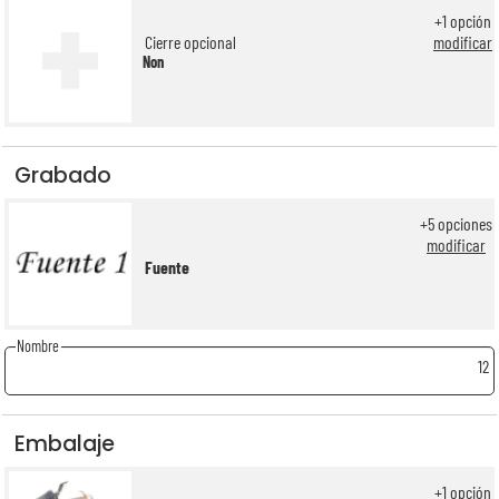
+
1
opción
Cierre opcional
modificar
Non
Grabado
+
5
opciones
modificar
Fuente
Nombre
12
Embalaje
+
1
opción