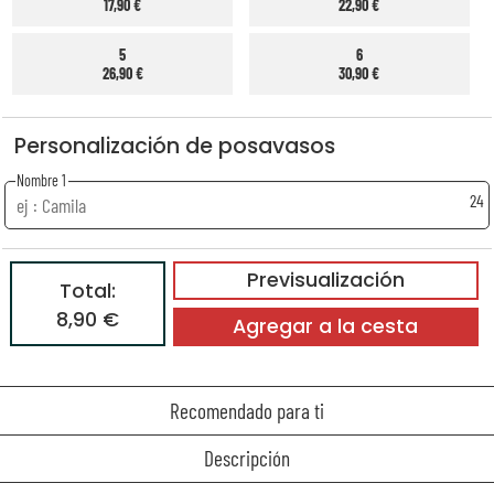
17,90 €
22,90 €
5
6
26,90 €
30,90 €
Personalización de posavasos
Nombre 1
24
Previsualización
Total:
8,90 €
Agregar a la cesta
Recomendado para ti
Descripción