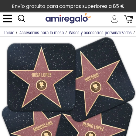
Envío gratuito para compras superiores a 85 €
Inicio
/
Accesorios para la mesa
/
Vasos y accesorios personalizados
/