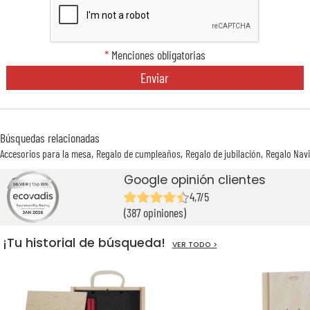
*
Menciones obligatorias
Enviar
Búsquedas relacionadas
Accesorios para la mesa
Regalo de cumpleaños
Regalo de jubilación
Regalo Nav
Google opinión clientes
4,7/5
(387 opiniones)
¡Tu historial de búsqueda!
VER TODO >