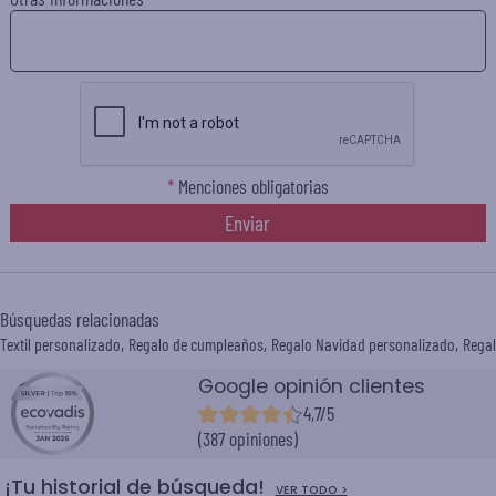
*
Menciones obligatorias
Enviar
Búsquedas relacionadas
Textil personalizado
Regalo de cumpleaños
Regalo Navidad personalizado
Regal
Google opinión clientes
4,7/5
(387 opiniones)
¡Tu historial de búsqueda!
VER TODO >