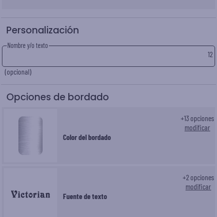
Personalización
Nombre y/o texto
12
(opcional)
Opciones de bordado
+
13
opciones
modificar
Color del bordado
+
2
opciones
modificar
Fuente de texto