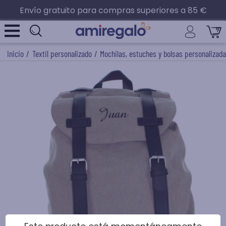
Envío gratuito para compras superiores a 85 €
Inicio
/
Textil personalizado
/
Mochilas, estuches y bolsas personalizad