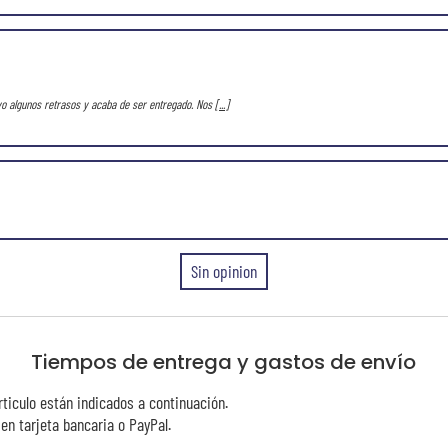
vo algunos retrasos y acaba de ser entregado. Nos
[...]
Sin opinion
Tiempos de entrega y gastos de envío
rticulo están indicados a continuación.
n tarjeta bancaria o PayPal.