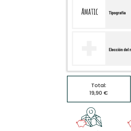
Tipografía
Elección del 
Total:
19,90 €