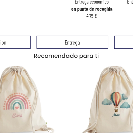
Entrega económico
En
en punto de recogida
4,75 €
ión
Entrega
Recomendado para ti