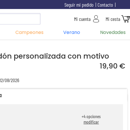
Seguir mi pedido
Contacto
Mi cuenta
Mi cesta
Campeones
Verano
Novedades
dón personalizada con motivo
19,90 €
 12/08/2026
a
+
4
opciones
modificar