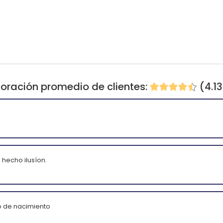
oración promedio de clientes:
(4.1
 hecho ilusíon.
o de nacimiento