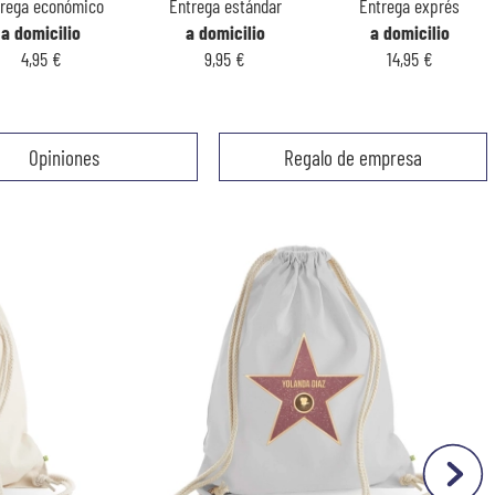
trega económico
Entrega estándar
Entrega exprés
a domicilio
a domicilio
a domicilio
4,95 €
9,95 €
14,95 €
Opiniones
Regalo de empresa