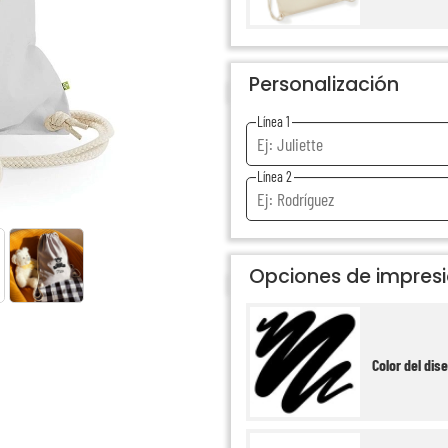
Personalización
Línea 1
Línea 2
Opciones de impres
Color del dis