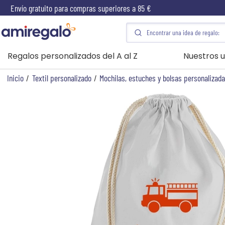
Envío gratuito para compras superiores a 85 €
Regalos personalizados del A al Z
Nuestros u
Inicio
/
Textil personalizado
/
Mochilas, estuches y bolsas personalizad