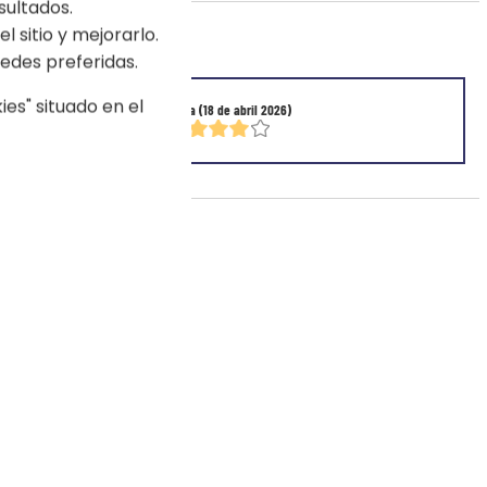
sultados.
l sitio y mejorarlo.
0/5)
edes preferidas.
es" situado en el
Maria
(18 de abril 2026)