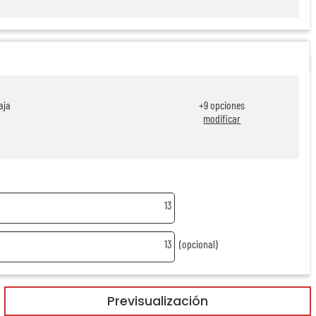
aja
+
9
opciones
modificar
13
13
(opcional)
Previsualización