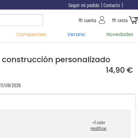
Seguir mi pedido
Contacto
Mi cuenta
Mi cesta
Campeones
Verano
Novedades
e construcción personalizado
14,90 €
 11/08/2026
+
1
color
modificar