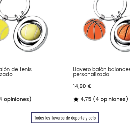
alón de tenis
Llavero balón balonce
izado
personalizado
14,90 €
4 opiniones)
4,75 (4 opiniones)
Todos los llaveros de deporte y ocio