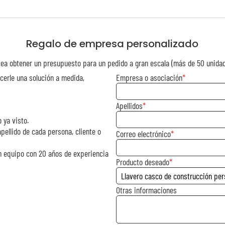
Regalo de empresa personalizado
ea obtener un presupuesto para un pedido a gran escala (más de 50 unida
cerle una solución a medida,
Empresa o asociación
Apellidos
 ya visto.
pellido de cada persona, cliente o
Correo electrónico
n equipo con 20 años de experiencia
Producto deseado
Otras informaciones