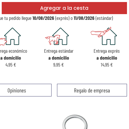
Agregar a la cesta
e tu pedido llegue
10/08/2026
(exprés) o
11/08/2026
(estándar)
trega económico
Entrega estándar
Entrega exprés
a domicilio
a domicilio
a domicilio
4,95 €
9,95 €
14,95 €
Opiniones
Regalo de empresa