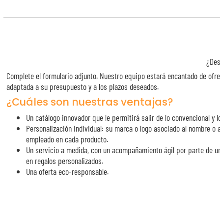
¿Des
Complete el formulario adjunto. Nuestro equipo estará encantado de ofre
adaptada a su presupuesto y a los plazos deseados.
¿Cuáles son nuestras ventajas?
Un catálogo innovador que le permitirá salir de lo convencional y lo
Personalización individual: su marca o logo asociado al nombre o a
empleado en cada producto.
Un servicio a medida, con un acompañamiento ágil por parte de u
en regalos personalizados.
Una oferta eco-responsable.