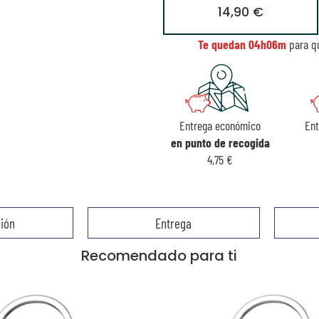
14,90 €
Te quedan
04h06m
para qu
Entrega económico
En
en punto de recogida
4,75 €
ión
Entrega
Recomendado para ti