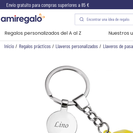
Envío gratuito para compras superiores a 85 €
Regalos personalizados del A al Z
Nuestros u
Inicio
/
Regalos prácticos
/
Llaveros personalizados
/
Llaveros de pas