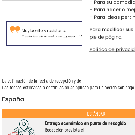
Para su comodid
Para hacerlo mej
Val
Para ideas pertin
Para modificar sus 
Muy bonito y resistente
pie de página.
Traducido de la web portuguesa -
idioma original
Política de privacid
La estimación de la fecha de recepción y de los gastos de envío de este a
Las fechas estimadas a continuación se aplican para un pedido con pago e
España
ESTÁNDAR
Entrega económico en punto de recogida
Recepción prevista el