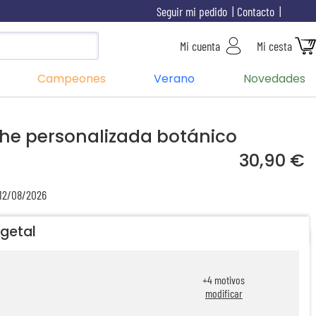
Seguir mi pedido
Contacto
Mi cuenta
Mi cesta
Campeones
Verano
Novedades
e personalizada botánico
30,90 €
 12/08/2026
getal
+
4
motivos
modificar