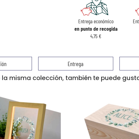
Entrega económico
En
en punto de recogida
4,75 €
ión
Entrega
 la misma colección, también te puede gustar