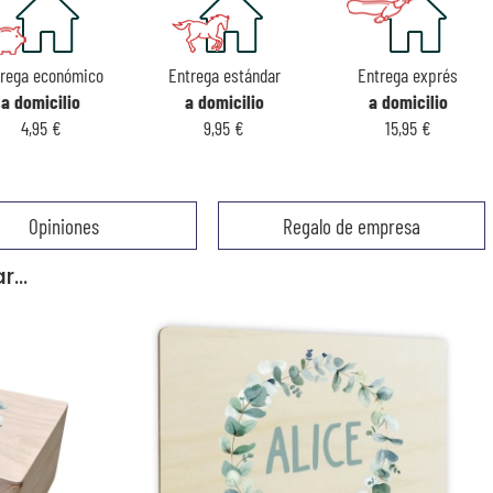
trega económico
Entrega estándar
Entrega exprés
a domicilio
a domicilio
a domicilio
4,95 €
9,95 €
15,95 €
Opiniones
Regalo de empresa
...