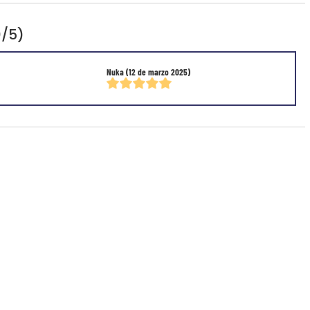
0/5)
Nuka
(12 de marzo 2025)