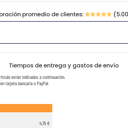
oración promedio de clientes:
(5.0
Tiempos de entrega y gastos de envío
rticulo están indicados a continuación.
n tarjeta bancaria o PayPal.
4,75 €