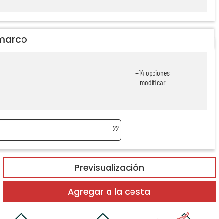
 marco
+
14
opciones
modificar
22
Previsualización
Agregar a la cesta