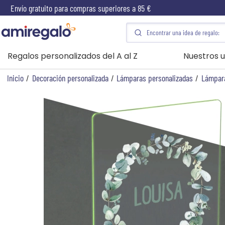
Envío gratuito para compras superiores a 85 €
Regalos personalizados del A al Z
Nuestros u
Inicio
/
Decoración personalizada
/
Lámparas personalizadas
/
Lámpara