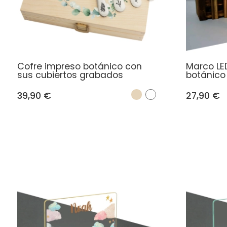
Cofre impreso botánico con
Marco LE
sus cubiertos grabados
botánico
39,90 €
27,90 €