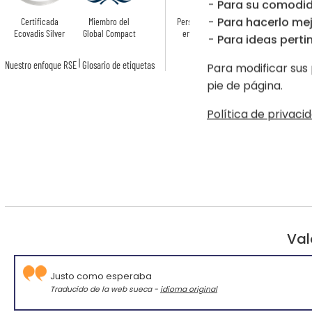
Para su comodid
Para hacerlo mej
Certificada
Miembro del
Personalizado
Ecovadis Silver
Global Compact
en Francia
Para ideas pertin
|
Nuestro enfoque RSE
Glosario de etiquetas
Para modificar sus 
pie de página.
Política de privacid
Val
Justo como esperaba
Traducido de la web sueca -
idioma original