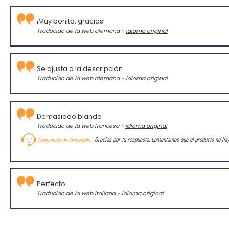
¡Muy bonito, gracias!
Traducido de la web alemana -
idioma original
Se ajusta a la descripción
Traducido de la web alemana -
idioma original
Demasiado blando
Traducido de la web francesa -
idioma original
Respuesta de Amiregalo :
Gracias por tu respuesta. Lamentamos que el producto no ha
Perfecto
Traducido de la web italiana -
idioma original