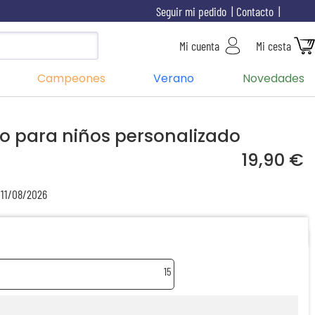
Seguir mi pedido
Contacto
Mi cuenta
Mi cesta
Campeones
Verano
Novedades
ro para niños personalizado
19,90 €
 11/08/2026
15