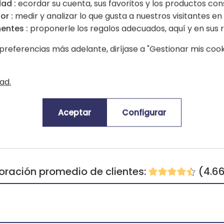
ad :
ecordar su cuenta, sus favoritos y los productos con
or :
medir y analizar lo que gusta a nuestros visitantes en e
entes :
proponerle los regalos adecuados, aquí y en sus r
preferencias más adelante, diríjase a "Gestionar mis cooki
ad.
Aceptar
Configurar
oración promedio de clientes:
(4.6