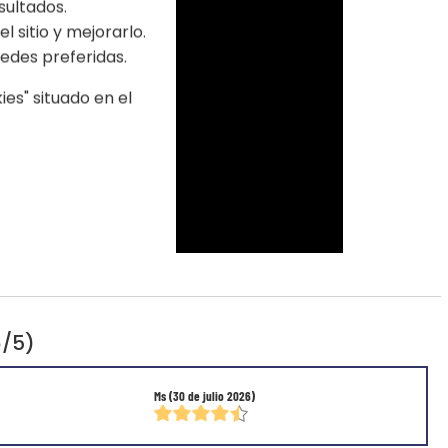
sultados.
l sitio y mejorarlo.
edes preferidas.
es" situado en el
6/5)
Ms
(30 de julio 2026)