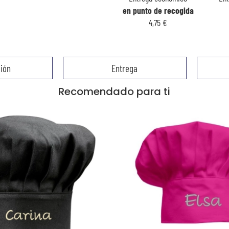
en punto de recogida
4,75 €
ión
Entrega
Recomendado para ti