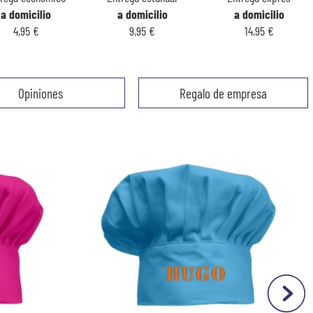
a domicilio
a domicilio
a domicilio
4,95 €
9,95 €
14,95 €
Opiniones
Regalo de empresa