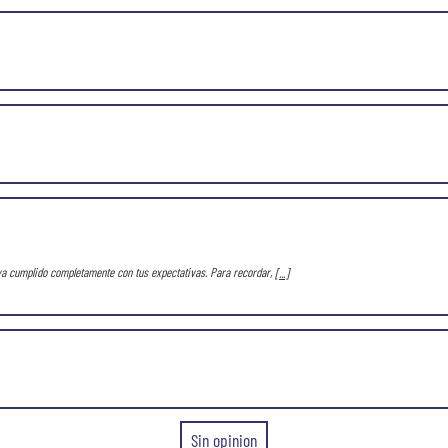
ya cumplido completamente con tus expectativas. Para recordar,
[...]
Sin opinion