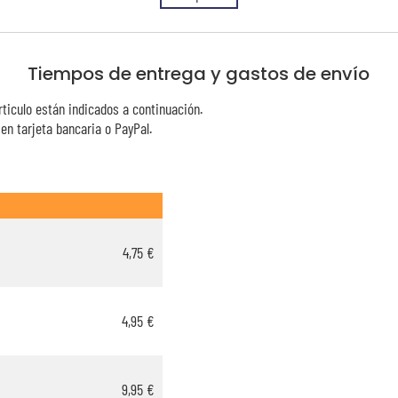
Tiempos de entrega y gastos de envío
rticulo están indicados a continuación.
n tarjeta bancaria o PayPal.
4,75 €
4,95 €
9,95 €