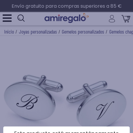
Envío gratuito para compras superiores a 85 €
Inicio
/
Joyas personalizadas
/
Gemelos personalizados
/
Gemelos chap