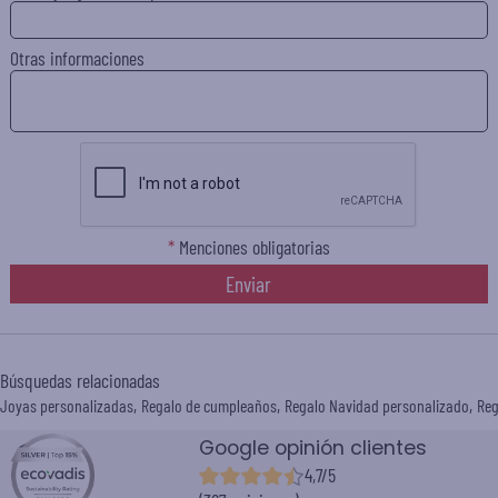
Otras informaciones
*
Menciones obligatorias
Enviar
Búsquedas relacionadas
Joyas personalizadas
Regalo de cumpleaños
Regalo Navidad personalizado
Reg
Google opinión clientes
4,7/5