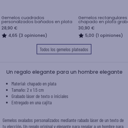
Gemelos cuadrados
Gemelos rectangulares
personalizados bañados en plata
chapado en plata gra
28,90 €
30,90 €
4,65 (3 opiniones)
5,00 (1 opiniones)
Todos los gemelos plateados
Un regalo elegante para un hombre elegante
Material: chapado en plata
Tamaño: 2 x 1.5 cm
Grabado láser de texto o iniciales
Entregado en una cajita
Gemelos ovalados personalizados mediante rabado láser de un texto de
tu elección. Un regalo original y elegante para regalar a un hombre para