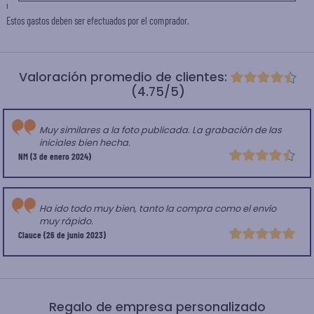
diversos gastos de envío, notablemente la aduana y la TVA de importación.
Estos gastos deben ser efectuados por el comprador.
Valoración promedio de clientes:
(4.75/5)
Muy similares a la foto publicada. La grabación de las
iniciales bien hecha.
NM
(3 de enero 2024)
Ha ido todo muy bien, tanto la compra como el envío
muy rápido.
Clauce
(26 de junio 2023)
Regalo de empresa personalizado