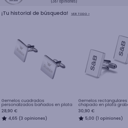
(387 opiniones)
¡Tu historial de búsqueda!
VER TODO >
Gemelos cuadrados
Gemelos rectangulares
personalizados bañados en plata
chapado en plata gra
28,90 €
30,90 €
4,65 (3 opiniones)
5,00 (1 opiniones)