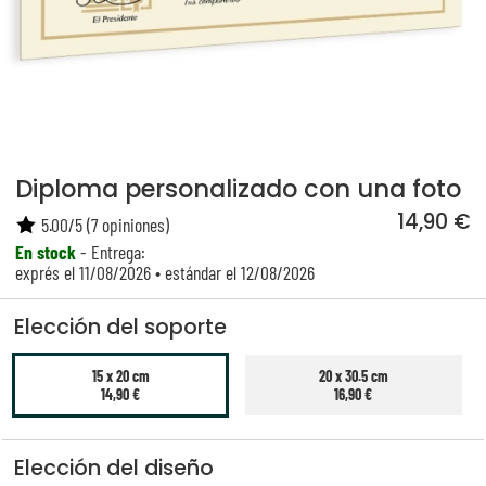
Diploma personalizado con una foto
14,90 €
5.00
/
5
(
7
opiniones)
En stock
- Entrega:
exprés el 11/08/2026 • estándar el 12/08/2026
Elección del soporte
15 x 20 cm
20 x 30.5 cm
14,90 €
16,90 €
Elección del diseño