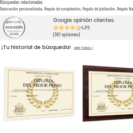
Búsquedas relacionadas
Decoración personalizada
Regalo de cumpleaños
Regalo de jubilación
Regalo Na
Google opinión clientes
4,7/5
(387 opiniones)
¡Tu historial de búsqueda!
VER TODO >