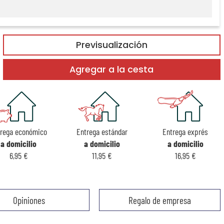
Previsualización
Agregar a la cesta
trega económico
Entrega estándar
Entrega exprés
a domicilio
a domicilio
a domicilio
6,95 €
11,95 €
16,95 €
Opiniones
Regalo de empresa