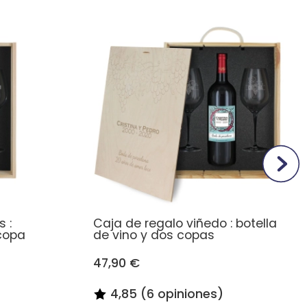
 :
Caja de regalo viñedo : botella
 copa
de vino y dos copas
47,90 €
4,85 (6 opiniones)