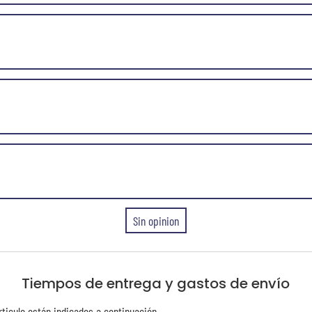
Sin opinion
Tiempos de entrega y gastos de envío
rticulo están indicados a continuación.