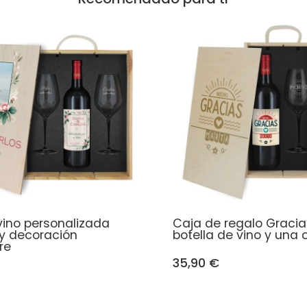
vino personalizada
Caja de regalo Gracias
 y decoración
botella de vino y una
re
35,90 €