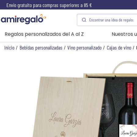
Envío gratuito para compras superiores a 85 €
Regalos personalizados del A al Z
Nuestros u
Inicio
/
Bebidas personalizadas
/
Vino personalizado
/
Cajas de vino
/