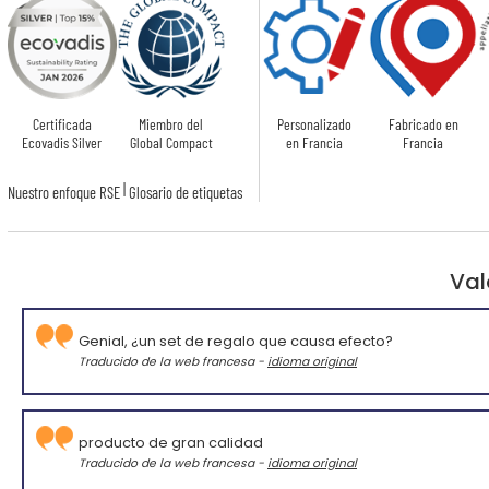
Certificada
Miembro del
Personalizado
Fabricado en
Ecovadis Silver
Global Compact
en Francia
Francia
|
Nuestro enfoque RSE
Glosario de etiquetas
Val
Genial, ¿un set de regalo que causa efecto?
Traducido de la web francesa -
idioma original
producto de gran calidad
Traducido de la web francesa -
idioma original