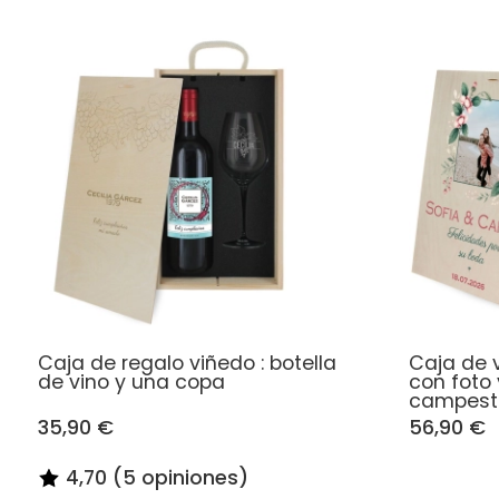
Caja de regalo viñedo : botella
Caja de 
de vino y una copa
con foto
campest
35,90 €
56,90 €
4,70 (5 opiniones)