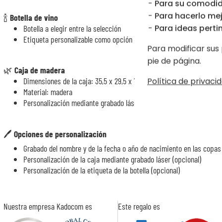
Para su comodid
Para hacerlo mej
🍾
Botella de vino
Para ideas pertin
Botella a elegir entre la selección
Etiqueta personalizable como opción
Para modificar sus 
pie de página.
🌿
Caja de madera
Dimensiones de la caja: 35,5 x 29,5 x 10,5 cm
Política de privacid
Material: madera
Personalización mediante grabado láser como opción
🖊️
Opciones de personalización
Grabado del nombre y de la fecha o año de nacimiento en las copas 
Personalización de la caja mediante grabado láser (opcional)
Personalización de la etiqueta de la botella (opcional)
Nuestra empresa Kadocom es
Este regalo es