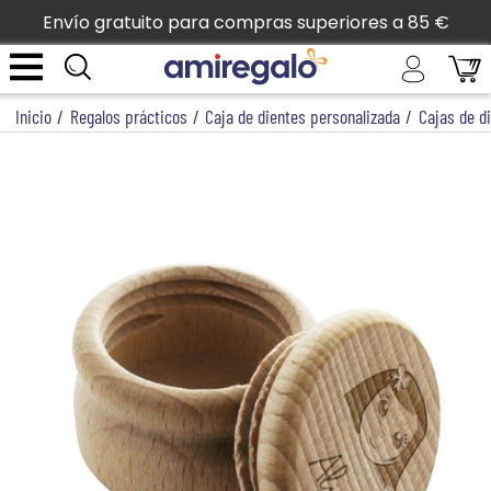
Envío gratuito para compras superiores a 85 €
Inicio
/
Regalos prácticos
/
Caja de dientes personalizada
/
Cajas de d