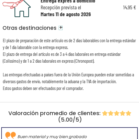
Entrega exprés a domicilio
Recepción prevista el
14,95 €
Martes 11 de agosto 2026
+
Otras destinaciones
El plazo de preparación de este articulo es de 2 días laborables con la entrega estándar
y de 1 día laborable con la entrega express.
El plazo de entrega del artículo es de 3 a 4 días laborales en entrega estándar
(Colissimo) y de 1 a 2 días laborales en express (Chronopost).
Las entregas efectuadas a países fuera de la Unión Europea pueden estar sometidas a
diversos gastos de envío, notablemente la aduana y la TVA de importación.
Estos gastos deben ser efectuados por el comprador.
Valoración promedio de clientes:
(5.00/5)
Buen material y muy bien grabado