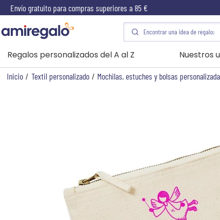
Envío gratuito para compras superiores a 85 €
Regalos personalizados del A al Z
Nuestros u
Inicio
/
Textil personalizado
/
Mochilas, estuches y bolsas personalizad