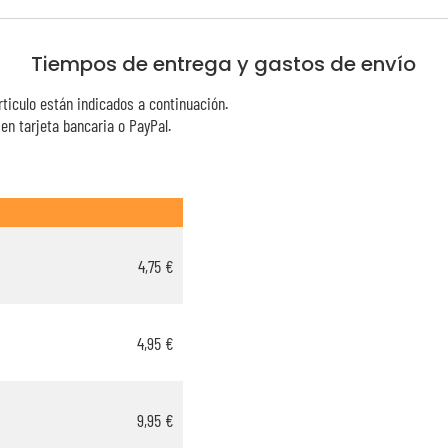
Tiempos de entrega y gastos de envío
rticulo están indicados a continuación.
n tarjeta bancaria o PayPal.
4,75 €
4,95 €
9,95 €