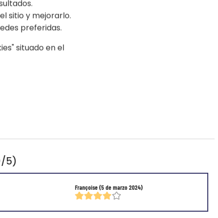
sultados.
l sitio y mejorarlo.
edes preferidas.
es" situado en el
0/5)
Françoise
(5 de marzo 2024)