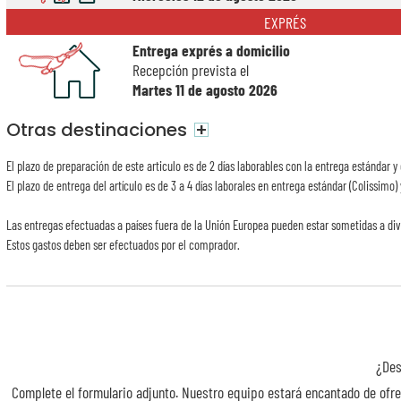
EXPRÉS
Entrega exprés a domicilio
Recepción prevista el
Martes 11 de agosto 2026
Otras destinaciones
+
El plazo de preparación de este articulo es de 2 días laborables con la entrega estándar y 
El plazo de entrega del artículo es de 3 a 4 días laborales en entrega estándar (Colissimo) 
Las entregas efectuadas a países fuera de la Unión Europea pueden estar sometidas a div
Estos gastos deben ser efectuados por el comprador.
¿Des
Complete el formulario adjunto. Nuestro equipo estará encantado de ofre