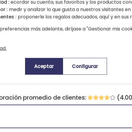
ad :
ecordar su cuenta, sus favoritos y los productos con
or :
medir y analizar lo que gusta a nuestros visitantes en e
entes :
proponerle los regalos adecuados, aquí y en sus r
preferencias más adelante, diríjase a "Gestionar mis cooki
ad.
Aceptar
Configurar
oración promedio de clientes:
(4.0