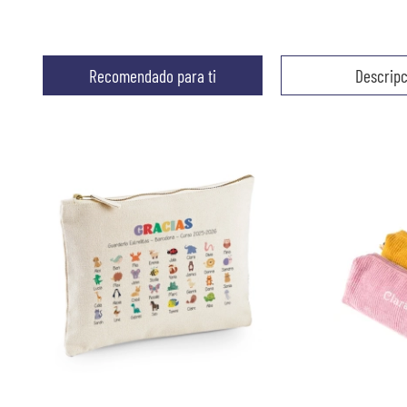
Recomendado para ti
Descripc