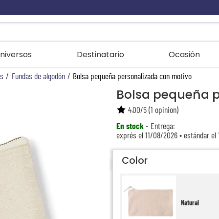
niversos
Destinatario
Ocasión
as
/
Fundas de algodón
/
Bolsa pequeña personalizada con motivo
Bolsa pequeña p
4.00
/
5
(
1
opinion)
En stock
- Entrega:
exprés el 11/08/2026 • estándar el
Color
Natural