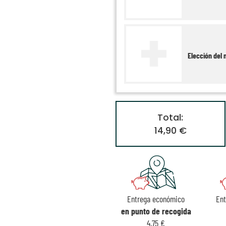
Elección del 
Total:
14,90 €
Entrega económico
En
en punto de recogida
4,75 €