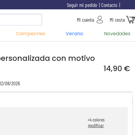
Seguir mi pedido
Contacto
Mi cuenta
Mi cesta
Campeones
Verano
Novedades
ersonalizada con motivo
14,90 €
 12/08/2026
+
4
colores
modificar