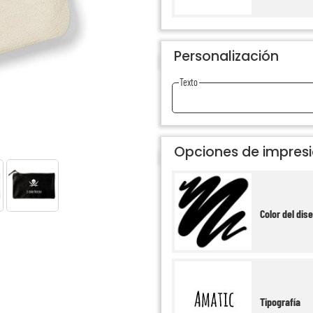
Personalización
Texto
Opciones de impres
Color del dis
Tipografía