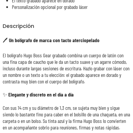
El texto grabado aparece en dorado
Personalización opcional por grabado láser
Descripción
🖊️ Un bolígrafo de marca con tacto aterciopelado
El bolígrafo Hugo Boss Gear grabado combina un cuerpo de latón con
una fina capa de caucho que le da un tacto suave y un agarre cómodo,
incluso durante largas sesiones de escritura. Hazlo grabar con láser con
un nombre o un texto a tu elección: el grabado aparece en dorado y
contrasta muy bien con el cuerpo del bolígrafo.
✨ Elegante y discreto en el día a día
Con sus 14 cm y su diámetro de 1,3 cm, se sujeta muy bien y sigue
siendo lo bastante fino para caber en el bolsillo de una chaqueta, en una
carpeta o en un bolso. Su tinta azul y la firma Hugo Boss lo convierten
en un acompañante sobrio para reuniones, firmas y notas rápidas.