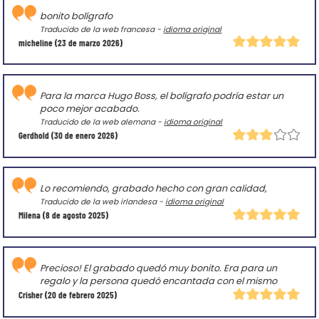
bonito bolígrafo
Traducido de la web francesa -
idioma original
micheline
(23 de marzo 2026)
Para la marca Hugo Boss, el bolígrafo podría estar un
poco mejor acabado.
Traducido de la web alemana -
idioma original
Gerdhold
(30 de enero 2026)
Lo recomiendo, grabado hecho con gran calidad,
Traducido de la web irlandesa -
idioma original
Milena
(8 de agosto 2025)
Precioso! El grabado quedó muy bonito. Era para un
regalo y la persona quedó encantada con el mismo
Crisher
(20 de febrero 2025)