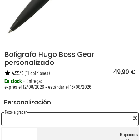
Bolígrafo Hugo Boss Gear
personalizado
49,90 €
4.55
/
5
(
11
opiniones)
En stock
- Entrega:
exprés el 12/08/2026 • estándar el 13/08/2026
Personalización
Texto a grabar
20
+
6
opciones