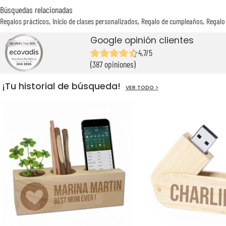
Búsquedas relacionadas
Regalos prácticos
Inicio de clases personalizados
Regalo de cumpleaños
Regalo 
Google opinión clientes
4,7/5
(387 opiniones)
¡Tu historial de búsqueda!
VER TODO >