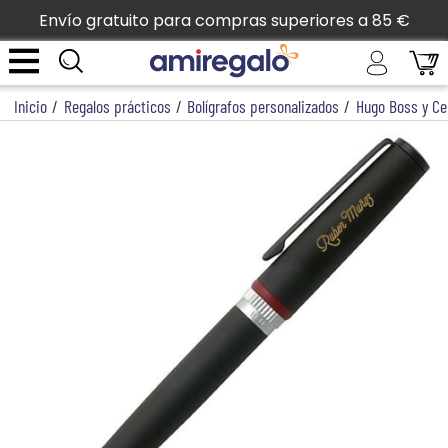
Envío gratuito para compras superiores a 85 €
Inicio
/
Regalos prácticos
/
Bolígrafos personalizados
/
Hugo Boss y Ce