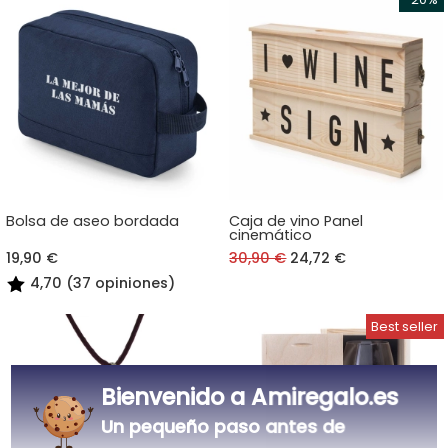
Bolsa de aseo bordada
Caja de vino Panel
cinemático
19,90 €
30,90 €
24,72 €
4,70 (37 opiniones)
Bienvenido a Amiregalo.es
Un pequeño paso antes de