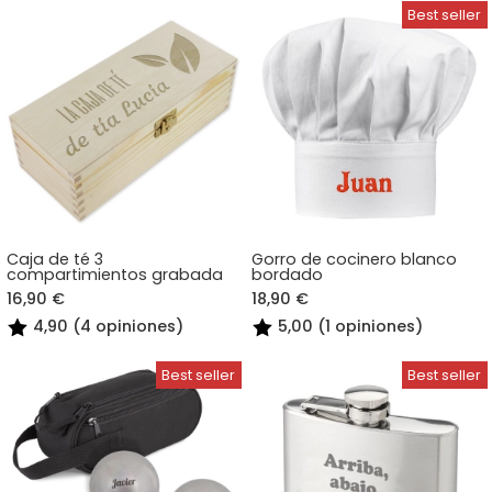
Caja de té 3
Gorro de cocinero blanco
compartimientos grabada
bordado
16,90 €
18,90 €
4,90 (4 opiniones)
5,00 (1 opiniones)