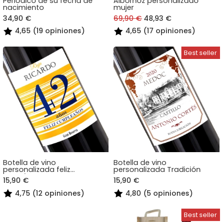
Periódico de su fecha de
Albornoz personalizado
nacimiento
mujer
34,90 €
69,90 €
48,93 €
4,65 (19 opiniones)
4,65 (17 opiniones)
Botella de vino
Botella de vino
personalizada feliz
personalizada Tradición
cumpleaños
15,90 €
15,90 €
4,75 (12 opiniones)
4,80 (5 opiniones)