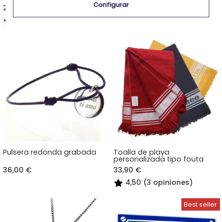
Configurar
29,90 €
30,90 €
4,85 (51 opiniones)
5,00 (4 opiniones)
Pulsera redonda grabada
Toalla de playa
personalizada tipo fouta
36,00 €
33,90 €
4,50 (3 opiniones)