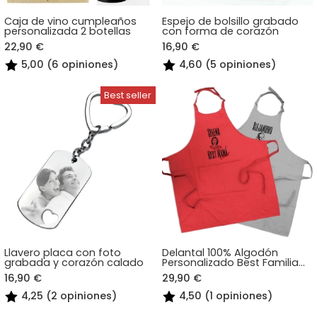
Caja de vino cumpleaños
Espejo de bolsillo grabado
personalizada 2 botellas
con forma de corazón
22,90 €
16,90 €
5,00 (6 opiniones)
4,60 (5 opiniones)
Llavero placa con foto
Delantal 100% Algodón
grabada y corazón calado
Personalizado Best Familia
Ever
16,90 €
29,90 €
4,25 (2 opiniones)
4,50 (1 opiniones)