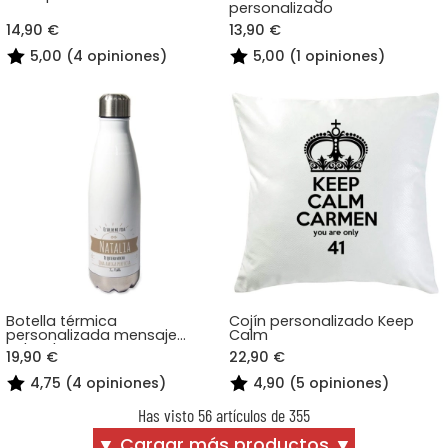
personalizado
14,90 €
13,90 €
5,00 (4 opiniones)
5,00 (1 opiniones)
Botella térmica
Cojín personalizado Keep
personalizada mensaje
Calm
soleado
19,90 €
22,90 €
4,75 (4 opiniones)
4,90 (5 opiniones)
Has visto 56 artículos de 355
▼ Cargar más productos ▼