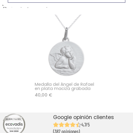
5,00 (1 opiniones)
Medalla del Ángel de Rafael
en plata maciza grabada
40,00 €
Google opinión clientes
4,7/5
(387 opiniones)