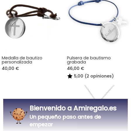
Medalla de bautizo
Pulsera de bautismo
personalizada
grabada
40,00 €
46,00 €
5,00 (2 opiniones)
Bienvenido a Amiregalo.es
Un pequeño paso antes de
empezar