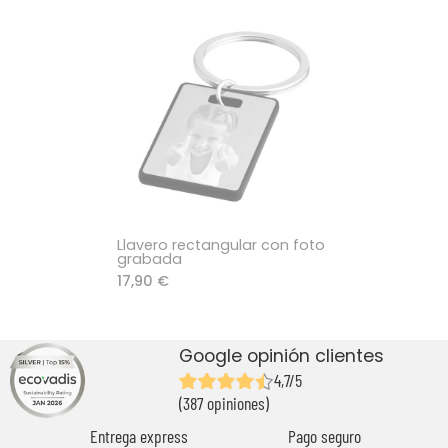
Llavero rectangular con foto
grabada
17,90 €
Google opinión clientes
4,7/5
(387 opiniones)
Entrega express
Pago seguro