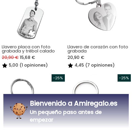
Llavero placa con foto
Llavero de corazón con foto
grabada y trébol calado
grabada
20,90 €
15,68 €
20,90 €
5,00 (1 opiniones)
4,45 (7 opiniones)
Bienvenido a Amiregalo.es
Un pequeño paso antes de
empezar